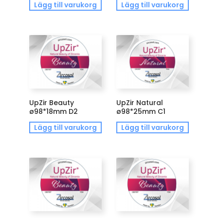
Lägg till varukorg
Lägg till varukorg
UpZir Beauty
UpZir Natural
ø98*18mm D2
ø98*25mm C1
Lägg till varukorg
Lägg till varukorg