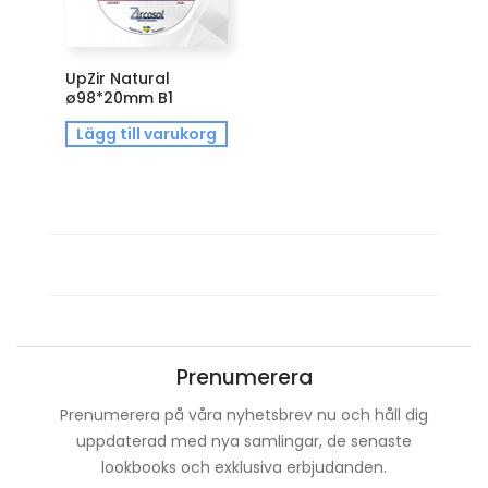
UpZir Natural
ø98*20mm B1
Lägg till varukorg
Prenumerera
Prenumerera på våra nyhetsbrev nu och håll dig
uppdaterad med nya samlingar, de senaste
lookbooks och exklusiva erbjudanden.