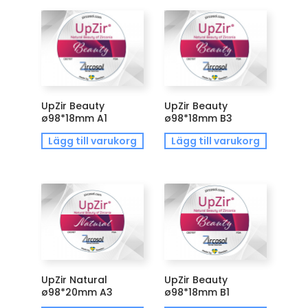
UpZir Beauty
UpZir Beauty
ø98*18mm A1
ø98*18mm B3
Lägg till varukorg
Lägg till varukorg
UpZir Natural
UpZir Beauty
ø98*20mm A3
ø98*18mm B1