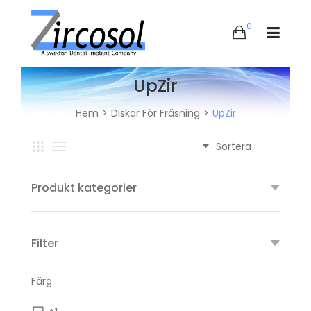
0
UpZir
Hem
Diskar För Fräsning
UpZir
Produkt kategorier
Filter
Färg