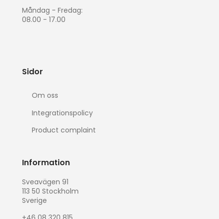
Måndag - Fredag:
08.00 - 17.00
Sidor
Om oss
Integrationspolicy
Product complaint
Information
Sveavägen 91
113 50 Stockholm
Sverige
+46 08 320 815